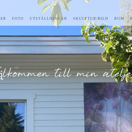
KER
FOTO
UTSTÄLLNINGAR
SKULPTUR/BILD
RUM