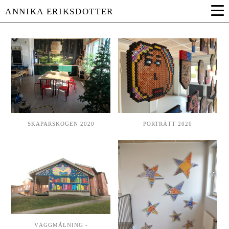
ANNIKA ERIKSDOTTER
SKAPARSKOGEN 2020
PORTRÄTT 2020
VÄGGMÅLNING -