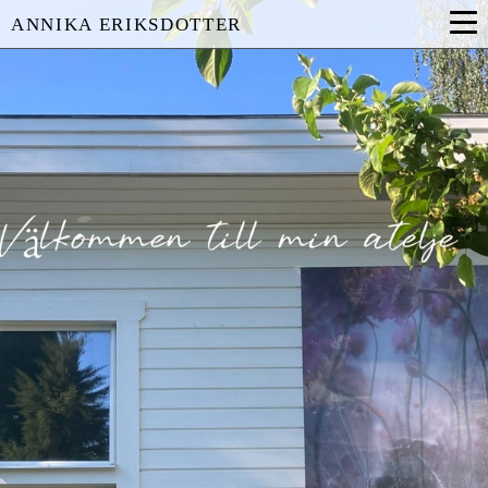
ANNIKA ERIKSDOTTER